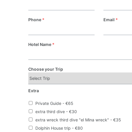
Phone
*
Email
*
Hotel Name
*
Choose your Trip
Extra
Private Guide - €65
extra third dive - €30
extra wreck third dive "el Mina wreck" - €35
Dolphin House trip - €80