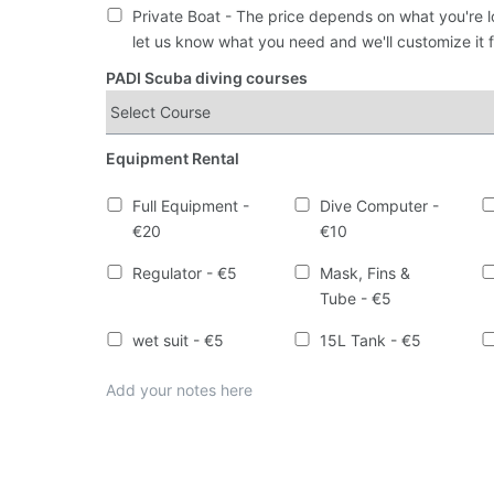
Private Boat - The price depends on what you're l
let us know what you need and we'll customize it f
PADI Scuba diving courses
Equipment Rental
Full Equipment -
Dive Computer -
€20
€10
Regulator - €5
Mask, Fins &
Tube - €5
wet suit - €5
15L Tank - €5