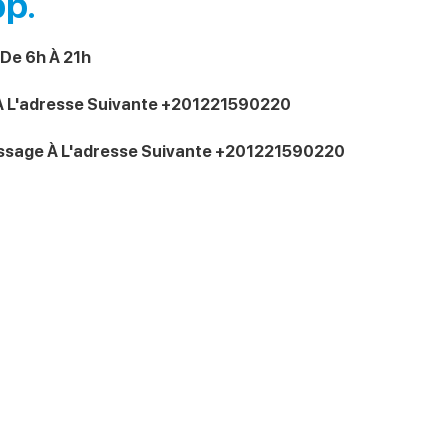
p.
De 6h À 21h
À L'adresse Suivante +201221590220
ssage À L'adresse Suivante +201221590220