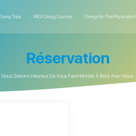
Diving Trips
PADI Diving Courses
Diving For The Physically 
Réservation
Nous Serions Heureux De Vous Faire Monter À Bord Avec Nous.