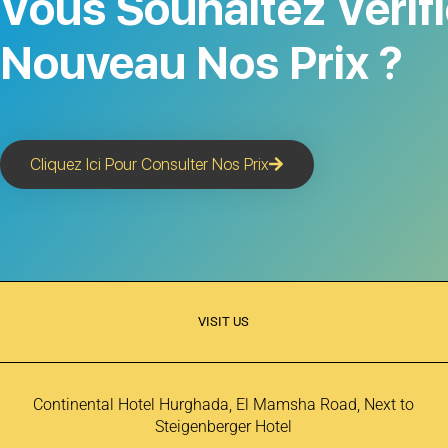
Vous Souhaitez Vérifi
Nouveau Nos Prix ?
Cliquez Ici Pour Consulter Nos Prix
VISIT US
Continental Hotel Hurghada, El Mamsha Road, Next to
Steigenberger Hotel