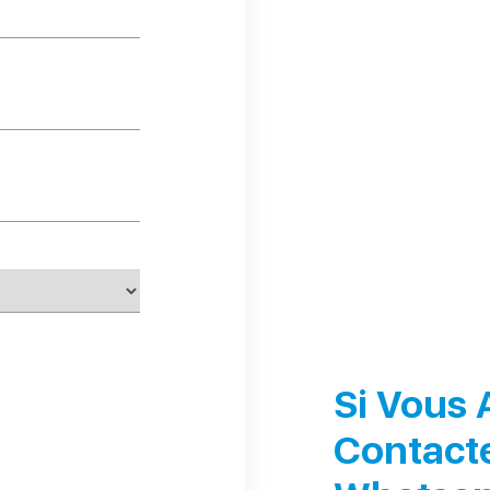
Si Vous 
Contact