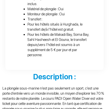
inclus.
Matériel de plongée :Oui
Moniteur de plongée :Oui
Transfert :
Pour les hôtels situés à Hurghada, le
transfert de/à l’hôtel est gratuit.
Pour les hôtels de Makadi Bay, Soma Bay,
Sahl Hasheesh et El Gouna, le transfert
depuis/vers l’hôtel est soumis à un
supplément de 5 € par jour et par
personne.
Description :
La plongée sous-marine n’est pas seulement un sport, c’est une
porte d’entrée vers un monde invisible, un moyen d’explorer les 70 %
restants de notre planète. Le cours PADI Open Water Diver est votre
ticket pour cette aventure passionnante. En tant que certification de
plongée sous-marine la plus populaire au monde, elle est reconnue