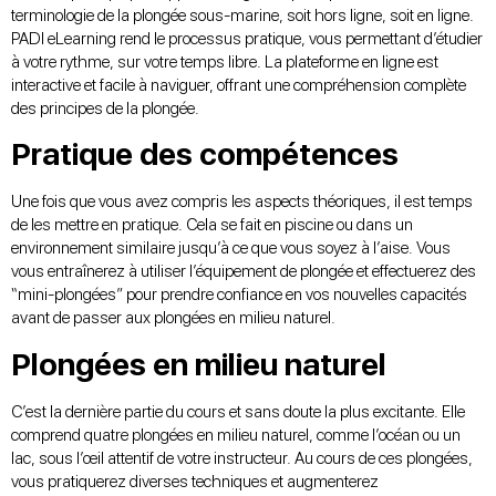
terminologie de la plongée sous-marine, soit hors ligne, soit en ligne.
PADI eLearning rend le processus pratique, vous permettant d’étudier
à votre rythme, sur votre temps libre. La plateforme en ligne est
interactive et facile à naviguer, offrant une compréhension complète
des principes de la plongée.
Pratique des compétences
Une fois que vous avez compris les aspects théoriques, il est temps
de les mettre en pratique. Cela se fait en piscine ou dans un
environnement similaire jusqu’à ce que vous soyez à l’aise. Vous
vous entraînerez à utiliser l’équipement de plongée et effectuerez des
“mini-plongées” pour prendre confiance en vos nouvelles capacités
avant de passer aux plongées en milieu naturel.
Plongées en milieu naturel
C’est la dernière partie du cours et sans doute la plus excitante. Elle
comprend quatre plongées en milieu naturel, comme l’océan ou un
lac, sous l’œil attentif de votre instructeur. Au cours de ces plongées,
vous pratiquerez diverses techniques et augmenterez