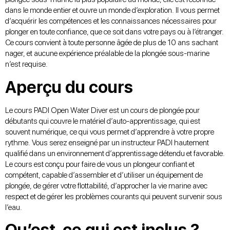
dans le monde entier et ouvre un monde d’exploration. Il vous permet
d’acquérir les compétences et les connaissances nécessaires pour
plonger en toute confiance, que ce soit dans votre pays ou à l’étranger.
Ce cours convient à toute personne âgée de plus de 10 ans sachant
nager, et aucune expérience préalable de la plongée sous-marine
n’est requise.
Aperçu du cours
Le cours PADI Open Water Diver est un cours de plongée pour
débutants qui couvre le matériel d’auto-apprentissage, qui est
souvent numérique, ce qui vous permet d’apprendre à votre propre
rythme. Vous serez enseigné par un instructeur PADI hautement
qualifié dans un environnement d’apprentissage détendu et favorable.
Le cours est conçu pour faire de vous un plongeur confiant et
compétent, capable d’assembler et d’utiliser un équipement de
plongée, de gérer votre flottabilité, d’approcher la vie marine avec
respect et de gérer les problèmes courants qui peuvent survenir sous
l’eau.