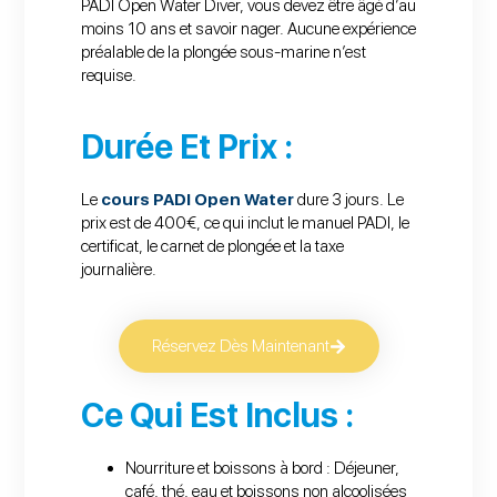
PADI Open Water Diver, vous devez être âgé d’au
moins 10 ans et savoir nager. Aucune expérience
préalable de la plongée sous-marine n’est
requise.
Durée Et Prix :
Le
cours PADI Open Water
dure 3 jours. Le
prix est de 400€, ce qui inclut le manuel PADI, le
certificat, le carnet de plongée et la taxe
journalière.
Réservez Dès Maintenant
Ce Qui Est Inclus :
Nourriture et boissons à bord : Déjeuner,
café, thé, eau et boissons non alcoolisées