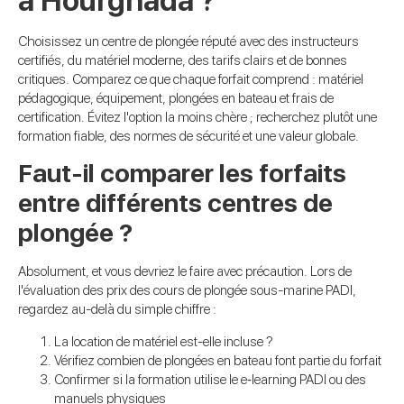
à Hourghada ?
Choisissez un centre de plongée réputé avec des instructeurs
certifiés, du matériel moderne, des tarifs clairs et de bonnes
critiques. Comparez ce que chaque forfait comprend : matériel
pédagogique, équipement, plongées en bateau et frais de
certification. Évitez l'option la moins chère ; recherchez plutôt une
formation fiable, des normes de sécurité et une valeur globale.
Faut-il comparer les forfaits
entre différents centres de
plongée ?
Absolument, et vous devriez le faire avec précaution. Lors de
l'évaluation des prix des cours de plongée sous-marine PADI,
regardez au-delà du simple chiffre :
La location de matériel est-elle incluse ?
Vérifiez combien de plongées en bateau font partie du forfait
Confirmer si la formation utilise le e‑learning PADI ou des
manuels physiques