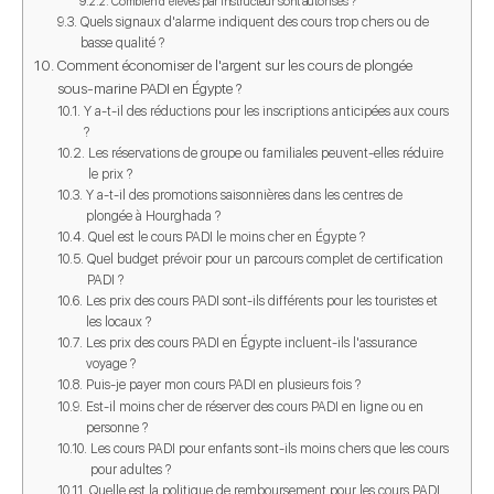
Combien d'élèves par instructeur sont autorisés ?
Quels signaux d'alarme indiquent des cours trop chers ou de
basse qualité ?
Comment économiser de l'argent sur les cours de plongée
sous-marine PADI en Égypte ?
Y a-t-il des réductions pour les inscriptions anticipées aux cours
?
Les réservations de groupe ou familiales peuvent-elles réduire
le prix ?
Y a-t-il des promotions saisonnières dans les centres de
plongée à Hourghada ?
Quel est le cours PADI le moins cher en Égypte ?
Quel budget prévoir pour un parcours complet de certification
PADI ?
Les prix des cours PADI sont-ils différents pour les touristes et
les locaux ?
Les prix des cours PADI en Égypte incluent-ils l'assurance
voyage ?
Puis-je payer mon cours PADI en plusieurs fois ?
Est-il moins cher de réserver des cours PADI en ligne ou en
personne ?
Les cours PADI pour enfants sont-ils moins chers que les cours
pour adultes ?
Quelle est la politique de remboursement pour les cours PADI