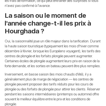
les frais de formation, ce qui peut entraîner des surprises si vous
n'avez pas confirmé à l'avance.
La saison ou le moment de
l'année change-t-il les prix à
Hourghada ?
Oui, la saisonnalité joue un rôle majeur dans la tarification. Durant
la haute saison touristique (typiquement les mois d'hiver comme
décembre à février, lorsque les Européens voyagent), les tarifs des
centres de plongée et les forfaits plongée peuvent augmenter.
Certaines écoles de plongée augmentent leurs prix en raison de la
forte demande, et les sorties en bateau peuvent être plus remplies.
Inversement, en basse saison (les mois chauds d'été), il y a
généralement plus de marge de négociation — les centres de
plongée peuvent proposer des tarifs réduits pour les cours de
plongée ou des forfaits de plongée pour attirer les clients. Réserver
pendant les saisons intermédiaires (printemps ou automne) offre
souvent le meilleur équilibre entre le prix et les conditions de
plongée.