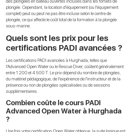
des plongées en bateau ouvertes incluses dans les forfaits de
plongée. Cependant, la location d'équipement (ou l'équipement
complet) peut ou peut ne pas être incluse selon le centre de
plongée, ce qui affecte le coût total de la formation à la plongée
sous-marine.
Quels sont les prix pour les
certifications PADI avancées ?
Les certifications PADI avancées à Hurghada, telles que
l'Advanced Open Water ou le Rescue Diver, coûtent généralement
entre 1 200 et 4 500 T. Le prix dépend du nombre de plongées,
du matériel pédagogique, de l'expérience de l'instructeur et de la
présence ou non de plongées spécialisées ou de sessions
supplémentaires.
Combien coûte le cours PADI
Advanced Open Water à Hurghada
?
Une fois votre certification Open Water obtenue, la suite logique est