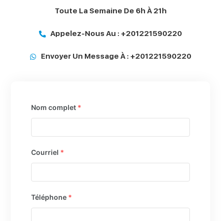
Toute La Semaine De 6h À 21h
Appelez-Nous Au : +201221590220
Envoyer Un Message À : +201221590220
Nom complet
*
Courriel
*
Téléphone
*