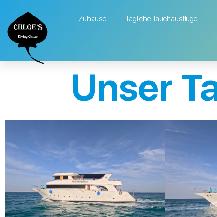
Zuhause
Tägliche Tauchausflüge
Unser T