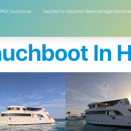
PADI Tauchkurse
Tauchen Für Körperlich Beeinträchtigte Mensche
auchboot In 