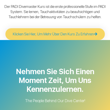
Der PADI Divemaster Kurs ist die erste professionelle Stufe im PADI
System. Sie lernen, Tauchaktivitäten zu beaufsichtigen und
Tauchlehrern bei der Betreuung von Tauchschülern zu helfen.
Klicken Sie Hier, Um Mehr Über Den Kurs Zu Erfahren
Nehmen Sie Sich Einen
Moment Zeit, Um Uns
Kennenzulernen.
The People Behind Our Dive Center!