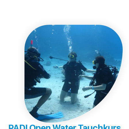
PADI Open Water Tauchkurs