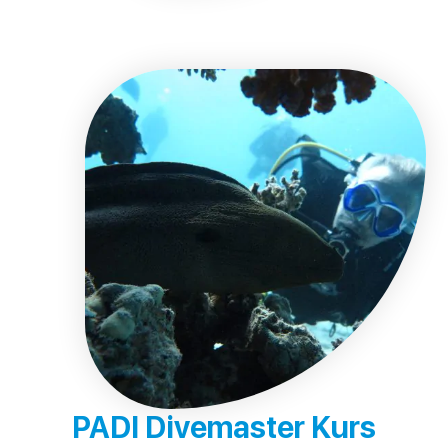
PADI Divemaster Kurs