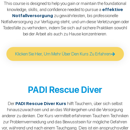
This course is designed to help you gain or maintain the foundational
knowledge, skills, and confidence needed to pursue a
effektive
Notfallversorgung
zu gewährleisten, bis professionelle
Notfallversorgung zur Verfügung steht, und um diese Verletzungen oder
Todesfälle zu verhindern, indem Sie sich auf sichere Praktiken sowohl
bei der Arbeit als auch zu Hause konzentrieren.
Klicken Sie Hier, Um Mehr Über Den Kurs Zu Erfahren
PADI Rescue Diver
Der
PADI Rescue Diver Kurs
hilft Tauchern, über sich selbst
hinauszuwachsen und an das Wohlergehen und die Versorgung
anderer zu denken. Der Kurs vermittelt erfahrenen Tauchern Techniken
zur Problemvermeidung und das Bewusstsein für mögliche Gefahren
vor, während und nach einem Tauchgang. Dies ist ein anspruchsvoller