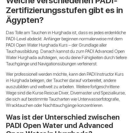
Welche verschiedenen PADI-
Zertifizierungsstufen gibt es in
Ägypten?
Das Tolle am Tauchen in Hurghada ist, dass es jedes erdenkliche
PADI-Level abdeckt. Anfänger beginnen normalerweise mit dem
PADI Open Water Hurghada Kurs – der Grundlage aller
Tauchausbildung. Danach kannst du zum PADI Advanced Open
Water Hurghada aufsteigen, wo du deine Fähigkeiten durch tiefere
Tauchgänge und Navigationsübungen verfeinerst.
Wer professionell werden möchte, kann den PADI Instructor Kurs
in Hurghada belegen, der Taucher darauf vorbereitet, andere
auszubilden und weltweit zu arbeiten. Weitere fortgeschrittene
Wege sind die Kurse Rescue Diver, Divemaster und Spezialkurse,
die sich auf bestimmte Taucharten wie Unterwasserfotografie,
Wracktauchen oder Nachttauchgänge konzentrieren.
Was ist der Unterschied zwischen
PADI Open Water und Advanced