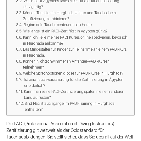
Was macht Ägyptens Rotes Meer für die Tauchausbildung
einzigartig?
Können Touristen in Hurghada Urlaub und Tauchschein-
Zertifizierung kombinieren?
Beginn dein Tauchabenteuer noch heute
Wie lange ist ein PADI-Zertifikat in Ägypten gültig?
Kann ich Teile meines PADI Kurses online absolvieren, bevor ich
in Hurghada ankomme?
Das Mindestalter für Kinder zur Teilnahme an einem PADI-Kurs
in Hurghada.
Können Nichtschwimmer an Anfänger-PADI-Kursen
teilnehmen?
Welche Sprachoptionen gibt es für PADI-Kurse in Hurghada?
Ist eine Tauchversicherung für die Zertifizierung in Ägypten
erforderlich?
Kann man seine PADI-Zertifizierung später in einem anderen
Land aufrüsten?
Sind Nachttauchgänge im PADI-Training in Hurghada
enthalten?
Die PADI (Professional Association of Diving Instructors)
Zertifizierung gilt weltweit als der Goldstandard für
Tauchausbildungen. Sie stellt sicher, dass Sie überall auf der Welt