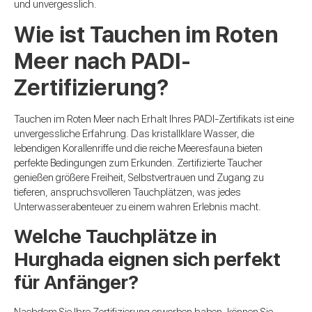
und unvergesslich.
Wie ist Tauchen im Roten
Meer nach PADI-
Zertifizierung?
Tauchen im Roten Meer nach Erhalt Ihres PADI-Zertifikats ist eine
unvergessliche Erfahrung. Das kristallklare Wasser, die
lebendigen Korallenriffe und die reiche Meeresfauna bieten
perfekte Bedingungen zum Erkunden. Zertifizierte Taucher
genießen größere Freiheit, Selbstvertrauen und Zugang zu
tieferen, anspruchsvolleren Tauchplätzen, was jedes
Unterwasserabenteuer zu einem wahren Erlebnis macht.
Welche Tauchplätze in
Hurghada eignen sich perfekt
für Anfänger?
Nachdem Sie Ihre Zertifizierung erworben haben, können Sie