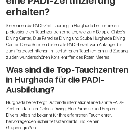
eine PADI-Zertifizierung
erhalten?
Sie können die PADI-Zertifizierung in Hurghada bei mehreren
professionellen Tauchzentren erhalten, wie zum Beispiel Chloe’s
Diving Center, Blue Paradise Diving und Scuba Hurghada Diving
Center. Diese Schulen bieten alle PADI-Level, vom Anfänger bis
zum Fortgeschrittenen, mit erfahrenen Tauchlehrern und Zugang
zu den wunderschönen Korallenriffen des Roten Meeres.
Was sind die Top-Tauchzentren
in Hurghada für die PADI-
Ausbildung?
Hurghada beherbergt Dutzende international anerkannte PADI-
Zentren, darunter Chloes Diving, Blue Paradise und Emperor
Divers. Alle sind bekannt für ihre erfahrenen Tauchlehrer,
hervorragenden Sicherheitsstandards und kleinen
Gruppengrößen.