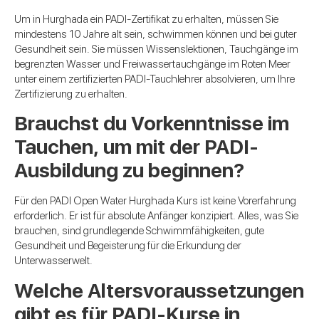
Um in Hurghada ein PADI-Zertifikat zu erhalten, müssen Sie
mindestens 10 Jahre alt sein, schwimmen können und bei guter
Gesundheit sein. Sie müssen Wissenslektionen, Tauchgänge im
begrenzten Wasser und Freiwassertauchgänge im Roten Meer
unter einem zertifizierten PADI-Tauchlehrer absolvieren, um Ihre
Zertifizierung zu erhalten.
Brauchst du Vorkenntnisse im
Tauchen, um mit der PADI-
Ausbildung zu beginnen?
Für den PADI Open Water Hurghada Kurs ist keine Vorerfahrung
erforderlich. Er ist für absolute Anfänger konzipiert. Alles, was Sie
brauchen, sind grundlegende Schwimmfähigkeiten, gute
Gesundheit und Begeisterung für die Erkundung der
Unterwasserwelt.
Welche Altersvoraussetzungen
gibt es für PADI-Kurse in