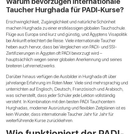
Warum bevorzugen internationale
Taucher Hurghada für PADI-Kurse?
Erschwinglichkeit, Zugänglichkeit und natürliche Schönheit
machen Hurghada zu einer erstklassigen globalen Tauchschule.
Flüge aus Europa sind kurz und günstig, und Ägyptens Visapolitik
bei Ankunft erleichtert die Reise. Viele internationale Taucher
heben auch hervor, dass bei Vergleichen von PADI- und SSI-
Zertifizierungen in Ägypten oft PADI bevorzugt wird –
hauptsächlich wegen seiner globalen Anerkennung und seines
breiteren Lehrernetzwerks.
Darüber hinaus verfügen die Ausbilder in Hurghada oft über
jahrelange Erfahrung im Roten Meer. Viele sind mehrsprachig und
unterrichten auf Englisch, Deutsch, Französisch und Arabisch,
was sicherstellt, dass jeder Schüler jede Lektion vollständig
versteht. In Kombination mit den besten PADI Tauchcentern
Hurghadas, moderner Ausrüstung und flexiblen Zeitplänen ist es
kein Wunder, dass internationale Taucher Jahr für Jahr für
weiterführende Kurse zurückkehren.
Wie funktioniert der PADI-