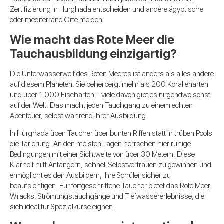
Zertifizierung in Hurghada entscheiden und andere ägyptische
oder mediterrane Orte meiden.
Wie macht das Rote Meer die
Tauchausbildung einzigartig?
Die Unterwasserwelt des Roten Meeres ist anders als alles andere
auf diesem Planeten. Sie beherbergt mehr als 200 Korallenarten
und über 1.000 Fischarten – viele davon gibt es nirgendwo sonst
auf der Welt. Das macht jeden Tauchgang zu einem echten
Abenteuer, selbst während Ihrer Ausbildung.
In Hurghada üben Taucher über bunten Riffen statt in trüben Pools
die Tarierung. An den meisten Tagen herrschen hier ruhige
Bedingungen mit einer Sichtweite von über 30 Metern. Diese
Klarheit hilft Anfängern, schnell Selbstvertrauen zu gewinnen und
ermöglicht es den Ausbildern, ihre Schüler sicher zu
beaufsichtigen. Für fortgeschrittene Taucher bietet das Rote Meer
Wracks, Strömungstauchgänge und Tiefwassererlebnisse, die
sich ideal für Spezialkurse eignen.