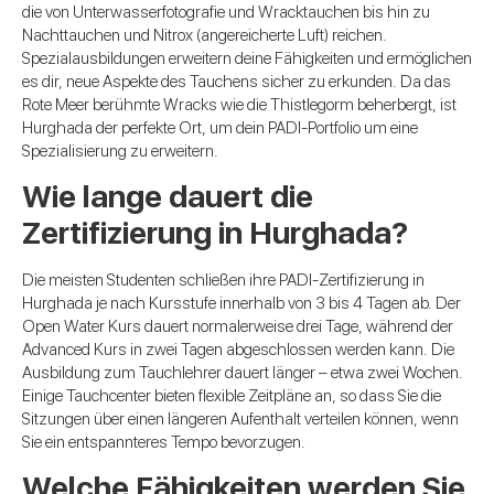
die von Unterwasserfotografie und Wracktauchen bis hin zu
Nachttauchen und Nitrox (angereicherte Luft) reichen.
Spezialausbildungen erweitern deine Fähigkeiten und ermöglichen
es dir, neue Aspekte des Tauchens sicher zu erkunden. Da das
Rote Meer berühmte Wracks wie die Thistlegorm beherbergt, ist
Hurghada der perfekte Ort, um dein PADI-Portfolio um eine
Spezialisierung zu erweitern.
Wie lange dauert die
Zertifizierung in Hurghada?
Die meisten Studenten schließen ihre PADI-Zertifizierung in
Hurghada je nach Kursstufe innerhalb von 3 bis 4 Tagen ab. Der
Open Water Kurs dauert normalerweise drei Tage, während der
Advanced Kurs in zwei Tagen abgeschlossen werden kann. Die
Ausbildung zum Tauchlehrer dauert länger – etwa zwei Wochen.
Einige Tauchcenter bieten flexible Zeitpläne an, so dass Sie die
Sitzungen über einen längeren Aufenthalt verteilen können, wenn
Sie ein entspannteres Tempo bevorzugen.
Welche Fähigkeiten werden Sie