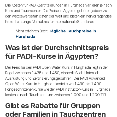
Die Kosten für PADI-Zertifizierungen in Hurghada variieren je nach
Kurs und Tauchcenter. Die Preise in Ägypten gehören jedoch zu
den wettbewerbsfähigsten der Welt und bieten ein hervorragendes
Preis-Leistungs-Verhältnis für internationale Standards.
Mehr erfahren über:
Tägliche Tauchpreise in
Hurghada
Was ist der Durchschnittspreis
für PADI-Kurse in Ägypten?
Der Preis für den PADI Open Water Kurs in Hurghada liegt in der
Regel zwischen 1.435 und 1.450, einschließlich Unterricht,
Ausrüstung und Zertifizierungsgebühren. Der PADI Advanced
Open Water Kurs in Hurghada kostet etwa 1.430 bis 1.400.
Fortgeschrittenenkurse wie der PADI Instructor-Kurs in Hurghada
kosten je nach Tauchzentrum zwischen 1.000 und 1.200 TIR.
Gibt es Rabatte für Gruppen
oder Familien in Tauchzentren