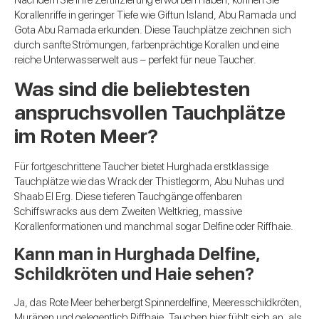
Korallenriffe in geringer Tiefe wie Giftun Island, Abu Ramada und
Gota Abu Ramada erkunden. Diese Tauchplätze zeichnen sich
durch sanfte Strömungen, farbenprächtige Korallen und eine
reiche Unterwasserwelt aus – perfekt für neue Taucher.
Was sind die beliebtesten
anspruchsvollen Tauchplätze
im Roten Meer?
Für fortgeschrittene Taucher bietet Hurghada erstklassige
Tauchplätze wie das Wrack der Thistlegorm, Abu Nuhas und
Shaab El Erg. Diese tieferen Tauchgänge offenbaren
Schiffswracks aus dem Zweiten Weltkrieg, massive
Korallenformationen und manchmal sogar Delfine oder Riffhaie.
Kann man in Hurghada Delfine,
Schildkröten und Haie sehen?
Ja, das Rote Meer beherbergt Spinnerdelfine, Meeresschildkröten,
Muränen und gelegentlich Riffhaie. Tauchen hier fühlt sich an, als