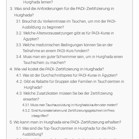
Hurghada lernen?
Was sind die Anforderungen für die PADI-Zertifizierung in
Hurghada?
Brauchst du Vorkenntnisse im Tauchen, um mit der PADI-
Ausbildung zu beginnen?
Welche Altersvoraussetzungen gibt es für PADI-Kurse in
Ägypten?
Welche medizinischen Bedingungen können Sie an der
Teilnahme an einem PADI-Kurs hindern?
Muss man ein guter Schwimmer sein, um in Hurghada einen
Tauchschein zu machen?
Wie viel kostet die PADI-Zertifizierung in Hurghada?
Was ist der Durchschnittspreis für PADI-Kurse in Ägypten?
Gibt es Rabatte für Gruppen oder Familien in Tauchzentren in
Hurghada?
Welche Zusatzkosten müssen Sie bei der Zertifizierung
erwarten?
Muss man Tauchausrüstung in Hurghada kaufen oder mieten?
Sind Kursmaterialien und Zertifizierungsgebühren im Preis
inbegriffen?
Wo kann man in Hurghada eine PADI-Zertifizierung erhalten?
Was sind die Top-Tauchzentren in Hurghada für die PADI-
Ausbildung?