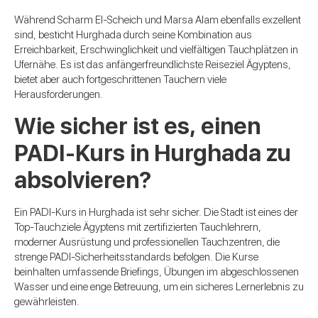
Während Scharm El-Scheich und Marsa Alam ebenfalls exzellent
sind, besticht Hurghada durch seine Kombination aus
Erreichbarkeit, Erschwinglichkeit und vielfältigen Tauchplätzen in
Ufernähe. Es ist das anfängerfreundlichste Reiseziel Ägyptens,
bietet aber auch fortgeschrittenen Tauchern viele
Herausforderungen.
Wie sicher ist es, einen
PADI-Kurs in Hurghada zu
absolvieren?
Ein PADI-Kurs in Hurghada ist sehr sicher. Die Stadt ist eines der
Top-Tauchziele Ägyptens mit zertifizierten Tauchlehrern,
moderner Ausrüstung und professionellen Tauchzentren, die
strenge PADI-Sicherheitsstandards befolgen. Die Kurse
beinhalten umfassende Briefings, Übungen im abgeschlossenen
Wasser und eine enge Betreuung, um ein sicheres Lernerlebnis zu
gewährleisten.