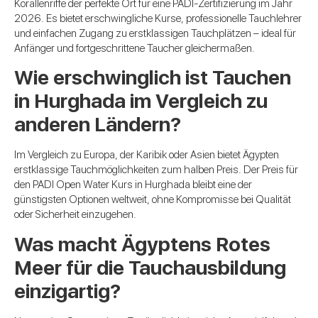
Korallenriffe der perfekte Ort für eine PADI-Zertifizierung im Jahr
2026. Es bietet erschwingliche Kurse, professionelle Tauchlehrer
und einfachen Zugang zu erstklassigen Tauchplätzen – ideal für
Anfänger und fortgeschrittene Taucher gleichermaßen.
Wie erschwinglich ist Tauchen
in Hurghada im Vergleich zu
anderen Ländern?
Im Vergleich zu Europa, der Karibik oder Asien bietet Ägypten
erstklassige Tauchmöglichkeiten zum halben Preis. Der Preis für
den PADI Open Water Kurs in Hurghada bleibt eine der
günstigsten Optionen weltweit, ohne Kompromisse bei Qualität
oder Sicherheit einzugehen.
Was macht Ägyptens Rotes
Meer für die Tauchausbildung
einzigartig?