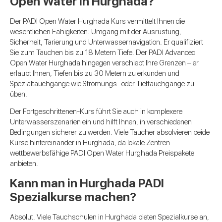
Open Water in Hurghada?
Der PADI Open Water Hurghada Kurs vermittelt Ihnen die
wesentlichen Fähigkeiten: Umgang mit der Ausrüstung,
Sicherheit, Tarierung und Unterwassernavigation. Er qualifiziert
Sie zum Tauchen bis zu 18 Metern Tiefe. Der PADI Advanced
Open Water Hurghada hingegen verschiebt Ihre Grenzen – er
erlaubt Ihnen, Tiefen bis zu 30 Metern zu erkunden und
Spezialtauchgänge wie Strömungs- oder Tieftauchgänge zu
üben.
Der Fortgeschrittenen-Kurs führt Sie auch in komplexere
Unterwasserszenarien ein und hilft Ihnen, in verschiedenen
Bedingungen sicherer zu werden. Viele Taucher absolvieren beide
Kurse hintereinander in Hurghada, da lokale Zentren
wettbewerbsfähige PADI Open Water Hurghada Preispakete
anbieten.
Kann man in Hurghada PADI
Spezialkurse machen?
Absolut. Viele Tauchschulen in Hurghada bieten Spezialkurse an,