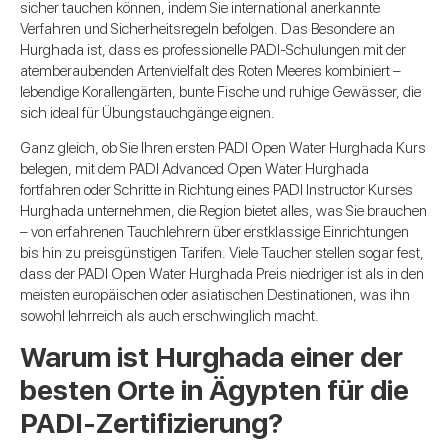
sicher tauchen können, indem Sie international anerkannte
Verfahren und Sicherheitsregeln befolgen. Das Besondere an
Hurghada ist, dass es professionelle PADI-Schulungen mit der
atemberaubenden Artenvielfalt des Roten Meeres kombiniert –
lebendige Korallengärten, bunte Fische und ruhige Gewässer, die
sich ideal für Übungstauchgänge eignen.
Ganz gleich, ob Sie Ihren ersten PADI Open Water Hurghada Kurs
belegen, mit dem PADI Advanced Open Water Hurghada
fortfahren oder Schritte in Richtung eines PADI Instructor Kurses
Hurghada unternehmen, die Region bietet alles, was Sie brauchen
– von erfahrenen Tauchlehrern über erstklassige Einrichtungen
bis hin zu preisgünstigen Tarifen. Viele Taucher stellen sogar fest,
dass der PADI Open Water Hurghada Preis niedriger ist als in den
meisten europäischen oder asiatischen Destinationen, was ihn
sowohl lehrreich als auch erschwinglich macht.
Warum ist Hurghada einer der
besten Orte in Ägypten für die
PADI-Zertifizierung?