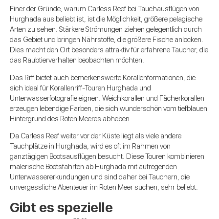
Einer der Gründe, warum Carless Reef bei Tauchausflügen von
Hurghada aus beliebt ist, ist die Möglichkeit, größere pelagische
Arten zu sehen. Stärkere Strömungen ziehen gelegentlich durch
das Gebiet und bringen Nährstoffe, die größere Fische anlocken.
Dies macht den Ort besonders attraktiv für erfahrene Taucher, die
das Raubtierverhalten beobachten möchten.
Das Riff bietet auch bemerkenswerte Korallenformationen, die
sich ideal für Korallenriff-Touren Hurghada und
Unterwasserfotografie eignen. Weichkorallen und Fächerkorallen
erzeugen lebendige Farben, die sich wunderschön vom tiefblauen
Hintergrund des Roten Meeres abheben.
Da Carless Reef weiter vor der Küste liegt als viele andere
Tauchplätze in Hurghada, wird es oft im Rahmen von
ganztägigen Bootsausflügen besucht. Diese Touren kombinieren
malerische Bootsfahrten ab Hurghada mit aufregenden
Unterwassererkundungen und sind daher bei Tauchern, die
unvergessliche Abenteuer im Roten Meer suchen, sehr beliebt.
Gibt es spezielle