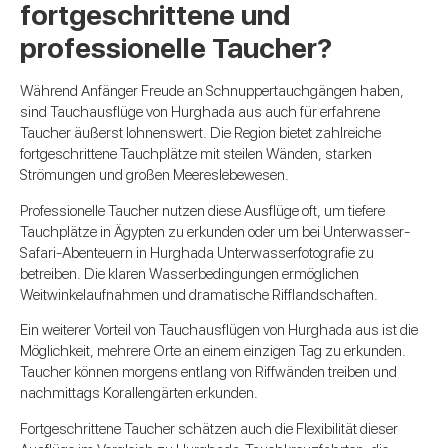
fortgeschrittene und
professionelle Taucher?
Während Anfänger Freude an Schnuppertauchgängen haben,
sind Tauchausflüge von Hurghada aus auch für erfahrene
Taucher äußerst lohnenswert. Die Region bietet zahlreiche
fortgeschrittene Tauchplätze mit steilen Wänden, starken
Strömungen und großen Meereslebewesen.
Professionelle Taucher nutzen diese Ausflüge oft, um tiefere
Tauchplätze in Ägypten zu erkunden oder um bei Unterwasser-
Safari-Abenteuern in Hurghada Unterwasserfotografie zu
betreiben. Die klaren Wasserbedingungen ermöglichen
Weitwinkelaufnahmen und dramatische Rifflandschaften.
Ein weiterer Vorteil von Tauchausflügen von Hurghada aus ist die
Möglichkeit, mehrere Orte an einem einzigen Tag zu erkunden.
Taucher können morgens entlang von Riffwänden treiben und
nachmittags Korallengärten erkunden.
Fortgeschrittene Taucher schätzen auch die Flexibilität dieser