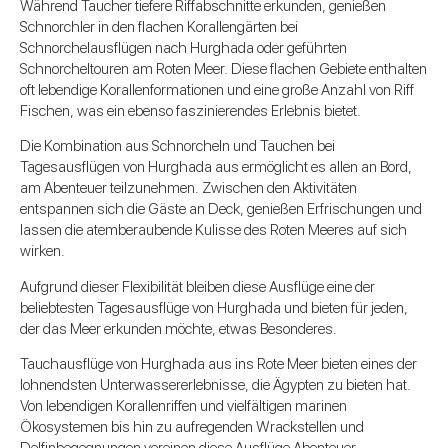
Während Taucher tiefere Riffabschnitte erkunden, genießen
Schnorchler in den flachen Korallengärten bei
Schnorchelausflügen nach Hurghada oder geführten
Schnorcheltouren am Roten Meer. Diese flachen Gebiete enthalten
oft lebendige Korallenformationen und eine große Anzahl von Riff
Fischen, was ein ebenso faszinierendes Erlebnis bietet.
Die Kombination aus Schnorcheln und Tauchen bei
Tagesausflügen von Hurghada aus ermöglicht es allen an Bord,
am Abenteuer teilzunehmen. Zwischen den Aktivitäten
entspannen sich die Gäste an Deck, genießen Erfrischungen und
lassen die atemberaubende Kulisse des Roten Meeres auf sich
wirken.
Aufgrund dieser Flexibilität bleiben diese Ausflüge eine der
beliebtesten Tagesausflüge von Hurghada und bieten für jeden,
der das Meer erkunden möchte, etwas Besonderes.
Tauchausflüge von Hurghada aus ins Rote Meer bieten eines der
lohnendsten Unterwassererlebnisse, die Ägypten zu bieten hat.
Von lebendigen Korallenriffen und vielfältigen marinen
Ökosystemen bis hin zu aufregenden Wrackstellen und
Delfinbegegnungen vereinen diese Ausflüge Abenteuer,