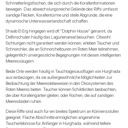
Schmetterlingsfischen, die sich durch die Korallenformationen
bewegen. Das abwechslungsreiche Gelände des Riffs umfasst
sandige Flecken, Korallentürme und steile Abgründe, die eine
dynamische Unterwasserlandschaft schaffen.
Shaab El Erg hingegen wird oft “Dolphin House” genannt, da
Delfinschulen häufig das Lagunenareal besuchen. Obwohl
Sichtungen nicht garantiert werden können, erleben Taucher und
Schnorchler, die an Schnorcheltouren im Roten Meer teilnehmen,
gelegentlich unvergessliche Begegnungen mit diesen intelligenten
Meeressäugern.
Beide Orte werden häufig in Tauchtagesausflügen von Hurghada
aus einbezogen, da sie außergewöhnliche Möglichkeiten zur
Beobachtung der Meereslebewesen in den Ökosystemen des
Roten Meeres bieten. Taucher können Schildkröten beobachten,
die über Korallengärten gleiten, oder Rochen, die auf sandigen
Meeresböden ruhen.
Diese Riffe sind auch für ein breites Spektrum an Könnensstufen
geeignet. Flache Abschnitte ermöglichen angenehme
Taucherlebnisse für Anfänger in Hurghada, während tiefere