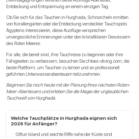
Entdeckung und Entspannung an einem einzigen Tag.
Ob Sie sich für das Tauchen in Hurghada, Schnorcheln inmitten
von Korallengärten oder die Entdeckung versteckter Tauchspots
Ägyptens interessieren, diese Ausflüge versprechen
unvergessliche Erinnerungen unter den kristallklaren Gewässern
des Roten Meeres.
Für alle, die bereit sind, ihre Tauchreise zu beginnen oder ihre
Fähigkeiten zu verbessern, besuchen Sie chloes-diving.com, die
beste Plattform, um Tauchen zu lernen und an professionell
geführten Unterwasserabenteuern teilzunehmen.
Beginnen Sie noch heute mit der Planung Ihres nächsten Roten-
Meer-Abenteuers und erleben Sie die Magie der unglaublichen
Tauchwelt von Hurghada.
Welche Tauchplätze in Hurghada eignen sich
2026 für Anfänger?
Giftun Island und seichte Riffe nahe der Küste sind