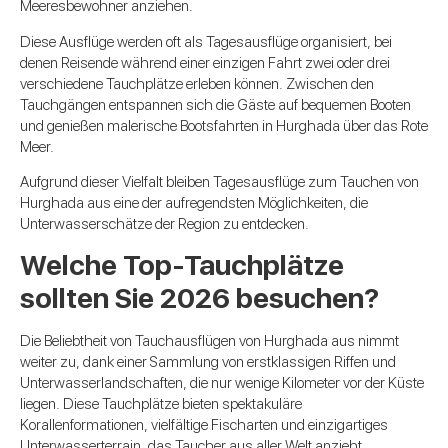
Meeresbewohner anziehen.
Diese Ausflüge werden oft als Tagesausflüge organisiert, bei
denen Reisende während einer einzigen Fahrt zwei oder drei
verschiedene Tauchplätze erleben können. Zwischen den
Tauchgängen entspannen sich die Gäste auf bequemen Booten
und genießen malerische Bootsfahrten in Hurghada über das Rote
Meer.
Aufgrund dieser Vielfalt bleiben Tagesausflüge zum Tauchen von
Hurghada aus eine der aufregendsten Möglichkeiten, die
Unterwasserschätze der Region zu entdecken.
Welche Top-Tauchplätze
sollten Sie 2026 besuchen?
Die Beliebtheit von Tauchausflügen von Hurghada aus nimmt
weiter zu, dank einer Sammlung von erstklassigen Riffen und
Unterwasserlandschaften, die nur wenige Kilometer vor der Küste
liegen. Diese Tauchplätze bieten spektakuläre
Korallenformationen, vielfältige Fischarten und einzigartiges
Unterwasserterrain, das Taucher aus aller Welt anzieht.