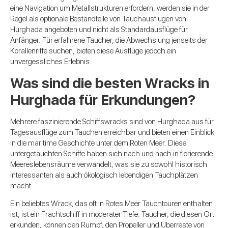
eine Navigation um Metallstrukturen erfordern, werden sie in der
Regel als optionale Bestandteile von Tauchausflügen von
Hurghada angeboten und nicht als Standardausflüge für
Anfänger. Für erfahrene Taucher, die Abwechslung jenseits der
Korallenriffe suchen, bieten diese Ausflüge jedoch ein
unvergessliches Erlebnis.
Was sind die besten Wracks in
Hurghada für Erkundungen?
Mehrere faszinierende Schiffswracks sind von Hurghada aus für
Tagesausflüge zum Tauchen erreichbar und bieten einen Einblick
in die maritime Geschichte unter dem Roten Meer. Diese
untergetauchten Schiffe haben sich nach und nach in florierende
Meereslebensräume verwandelt, was sie zu sowohl historisch
interessanten als auch ökologisch lebendigen Tauchplätzen
macht.
Ein beliebtes Wrack, das oft in Rotes Meer Tauchtouren enthalten
ist, ist ein Frachtschiff in moderater Tiefe. Taucher, die diesen Ort
erkunden, können den Rumpf, den Propeller und Überreste von