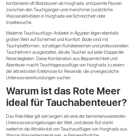
kombinieren oft Bootstouren ab Hurghada, entspannte Pausen
zwischen den Tauchgängen und manchmal zusätzliche
Wasseraktivitäten in Hurghada wie Schnorcheln oder
Inselbesuche.
Moderne Tauchausflugs-Anbieter in Ägypten legen ebenfalls
großen Wert auf Sicherheit und Komfort. Boote sind mit
Tauchplattformen, schattigen Ruhebereichen und professionellen
Tauchlehrern ausgestattet, die die Taucher auf jeder Etappe der
Reise begleiten. Diese Kombination aus Bequemlichkeit und
Abenteuer macht Tauchtagesausflüge von Hurghada zu einem
der attraktivsten Erlebnisse für Reisende, die unvergessliche
Unterwassererkundungen suchen.
Warum ist das Rote Meer
ideal für Tauchabenteuer?
Das Rote Meer gilt seit langem als eine der bemerkenswertesten
Unterwasserumgebungen der Welt, und dieser Ruf stärkt
weiterhin die Attraktivität von Tauchausflügen von Hurghada aus.
Warme Wassertemperaturen, außergewöhnliche