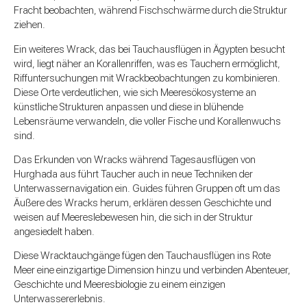
Fracht beobachten, während Fischschwärme durch die Struktur
ziehen.
Ein weiteres Wrack, das bei Tauchausflügen in Ägypten besucht
wird, liegt näher an Korallenriffen, was es Tauchern ermöglicht,
Riffuntersuchungen mit Wrackbeobachtungen zu kombinieren.
Diese Orte verdeutlichen, wie sich Meeresökosysteme an
künstliche Strukturen anpassen und diese in blühende
Lebensräume verwandeln, die voller Fische und Korallenwuchs
sind.
Das Erkunden von Wracks während Tagesausflügen von
Hurghada aus führt Taucher auch in neue Techniken der
Unterwassernavigation ein. Guides führen Gruppen oft um das
Äußere des Wracks herum, erklären dessen Geschichte und
weisen auf Meereslebewesen hin, die sich in der Struktur
angesiedelt haben.
Diese Wracktauchgänge fügen den Tauchausflügen ins Rote
Meer eine einzigartige Dimension hinzu und verbinden Abenteuer,
Geschichte und Meeresbiologie zu einem einzigen
Unterwassererlebnis.