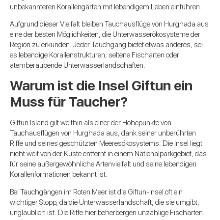
unbekannteren Korallengärten mit lebendigem Leben einführen.
Aufgrund dieser Vielfalt bleiben Tauchausflüge von Hurghada aus
eine der besten Möglichkeiten, die Unterwasserökosysteme der
Region zu erkunden. Jeder Tauchgang bietet etwas anderes, sei
es lebendige Korallenstrukturen, seltene Fischarten oder
atemberaubende Unterwasserlandschaften.
Warum ist die Insel Giftun ein
Muss für Taucher?
Giftun Island gilt weithin als einer der Höhepunkte von
Tauchausflügen von Hurghada aus, dank seiner unberührten
Riffe und seines geschützten Meeresökosystems. Die Insel liegt
nicht weit von der Küste entfernt in einem Nationalparkgebiet, das
für seine außergewöhnliche Artenvielfalt und seine lebendigen
Korallenformationen bekannt ist.
Bei Tauchgängen im Roten Meer ist die Giftun-Insel oft ein
wichtiger Stopp, da die Unterwasserlandschaft, die sie umgibt,
unglaublich ist. Die Riffe hier beherbergen unzählige Fischarten