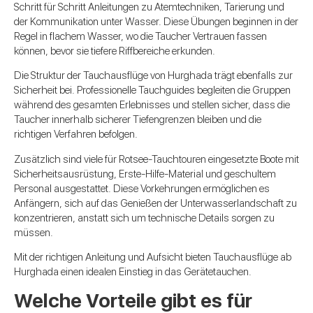
Schritt für Schritt Anleitungen zu Atemtechniken, Tarierung und
der Kommunikation unter Wasser. Diese Übungen beginnen in der
Regel in flachem Wasser, wo die Taucher Vertrauen fassen
können, bevor sie tiefere Riffbereiche erkunden.
Die Struktur der Tauchausflüge von Hurghada trägt ebenfalls zur
Sicherheit bei. Professionelle Tauchguides begleiten die Gruppen
während des gesamten Erlebnisses und stellen sicher, dass die
Taucher innerhalb sicherer Tiefengrenzen bleiben und die
richtigen Verfahren befolgen.
Zusätzlich sind viele für Rotsee-Tauchtouren eingesetzte Boote mit
Sicherheitsausrüstung, Erste-Hilfe-Material und geschultem
Personal ausgestattet. Diese Vorkehrungen ermöglichen es
Anfängern, sich auf das Genießen der Unterwasserlandschaft zu
konzentrieren, anstatt sich um technische Details sorgen zu
müssen.
Mit der richtigen Anleitung und Aufsicht bieten Tauchausflüge ab
Hurghada einen idealen Einstieg in das Gerätetauchen.
Welche Vorteile gibt es für