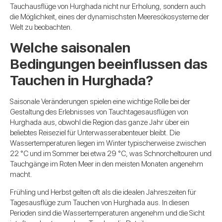
Tauchausflüge von Hurghada nicht nur Erholung, sondern auch
die Möglichkeit, eines der dynamischsten Meeresökosysteme der
Welt zu beobachten.
Welche saisonalen
Bedingungen beeinflussen das
Tauchen in Hurghada?
Saisonale Veränderungen spielen eine wichtige Rolle bei der
Gestaltung des Erlebnisses von Tauchtagesausflügen von
Hurghada aus, obwohl die Region das ganze Jahr über ein
beliebtes Reiseziel für Unterwasserabenteuer bleibt. Die
Wassertemperaturen liegen im Winter typischerweise zwischen
22 °C und im Sommer bei etwa 29 °C, was Schnorcheltouren und
Tauchgänge im Roten Meer in den meisten Monaten angenehm
macht.
Frühling und Herbst gelten oft als die idealen Jahreszeiten für
Tagesausflüge zum Tauchen von Hurghada aus. In diesen
Perioden sind die Wassertemperaturen angenehm und die Sicht