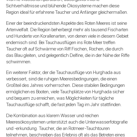
Sichtverhältnisse und blühende Ökosysteme machen diese
Region ideal für erfahrene Taucher und Anfänger gleichermaßen.
Einer der beeindruckendsten Aspekte des Roten Meeres ist seine
Artenvielfalt. Die Region beherbergt mehr als tausend Fischarten
und Hunderte von Korallenarten, von denen viele in diesem Gebiet
endemisch sind. Bei Tauchausflügen ins Rote Meer treffen
Taucher oft auf Schwärme von Riff Fischen, Rochen, die durch
das Blau gleiten, und gelegentlich Delfine, die in der Nähe der Riffe
schwimmen.
Ein weiterer Faktor, der die Tauchausflüge von Hurghada aus
verbessert, sind die ruhigen Meeresbedingungen, die einen
Großteil des Jahres vorherrschen. Diese stabilen Bedingungen
ermöglichen es Booten, viele Tauchplätze von Hurghada sicher
und bequem zu erreichen, was Möglichkeiten für tägliche
Tauchausflüge schafft, die fast jeden Tag im Jahr stattfinden.
Die Kombination aus klarem Wasser und reichen
Meeresökosystemen unterstützt auch die Unterwasserfotografie
und -erkundung. Taucher, die an Rotmeer-Tauchtouren
teilnehmen, beschreiben das Erlebnis oft als das Betreten eines