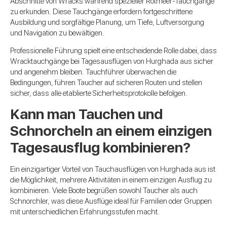
Abschnitte von Wracks während spezieller Rotmeer-Tauchgänge
zu erkunden. Diese Tauchgänge erfordern fortgeschrittene
Ausbildung und sorgfältige Planung, um Tiefe, Luftversorgung
und Navigation zu bewältigen.
Professionelle Führung spielt eine entscheidende Rolle dabei, dass
Wracktauchgänge bei Tagesausflügen von Hurghada aus sicher
und angenehm bleiben. Tauchführer überwachen die
Bedingungen, führen Taucher auf sicheren Routen und stellen
sicher, dass alle etablierte Sicherheitsprotokolle befolgen.
Kann man Tauchen und
Schnorcheln an einem einzigen
Tagesausflug kombinieren?
Ein einzigartiger Vorteil von Tauchausflügen von Hurghada aus ist
die Möglichkeit, mehrere Aktivitäten in einem einzigen Ausflug zu
kombinieren. Viele Boote begrüßen sowohl Taucher als auch
Schnorchler, was diese Ausflüge ideal für Familien oder Gruppen
mit unterschiedlichen Erfahrungsstufen macht.