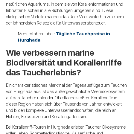
natürlichen Aquariums, in dem sie von Korallenformationen und
lebhaften Fischen in alle Richtungen umgeben sind. Diese
ökologischen Vorteile machen das Rote Meer weiterhin zu einem
der lohnendsten Reiseziele für Unterwasserabenteuer.
Mehr erfahren über:
Tägliche Tauchpreise in
Hurghada
Wie verbessern marine
Biodiversität und Korallenriffe
das Taucherlebnis?
Ein charakteristisches Merkmal der Tagesausflüge zum Tauchen
von Hurghada aus ist das außergewöhnliche Meeresökosystem,
auf das Taucher unter der Oberfläche stoßen. Korallenriffe in
dieser Region haben sich über Tausende von Jahren entwickelt
und bilden komplexe Unterwasserlandschaften, die reich an
Höhlen, Felsspitzen und Korallengärten sind.
Bei Korallenriff-Touren in Hurghada erleben Taucher Ökosysteme
voller Leben. Schmetterlingsfische, Kaiserfische und