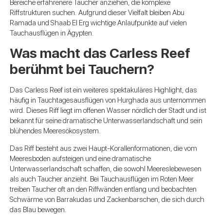
Bereiche erfahrenere Taucher anziehen, die komplexe
Riffstrukturen suchen. Aufgrund dieser Vielfalt bleiben Abu
Ramada und Shaab El Erg wichtige Anlaufpunkte auf vielen
Tauchausflügen in Ägypten.
Was macht das Carless Reef
berühmt bei Tauchern?
Das Carless Reef ist ein weiteres spektakuläres Highlight, das
häufig in Tauchtagesausflügen von Hurghada aus unternommen
wird. Dieses Riff liegt im offenen Wasser nördlich der Stadt und ist
bekannt für seine dramatische Unterwasserlandschaft und sein
blühendes Meeresökosystem.
Das Riff besteht aus zwei Haupt-Korallenformationen, die vom
Meeresboden aufsteigen und eine dramatische
Unterwasserlandschaft schaffen, die sowohl Meereslebewesen
als auch Taucher anzieht. Bei Tauchausflügen im Roten Meer
treiben Taucher oft an den Riffwänden entlang und beobachten
Schwärme von Barrakudas und Zackenbarschen, die sich durch
das Blau bewegen.