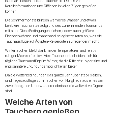
ist oft am besten, sodass Taucher die Details von
Korallenformationen und Riffleben in vollen Zügen genießen
können.
Die Sommermonate bringen wärmeres Wasser und etwas
belebtere Tauchplätze aufgrund des zunehmenden Tourismus
mit sich. Diese Bedingungen ziehen jedoch auch größere
Fischschwärme und manchmal pelagische Arten an, was die
Tauchausflüge auf Ägypten-Reiserouten aufregender macht.
Wintertauchen bleibt dank milder Temperaturen und relativ
ruhiger Meere erfreulich. Viele Taucher entscheiden sich für
tägliche Tauchausflüge im Winter, da die Riffe oft ruhiger sind und
entspanntere Erkundungsmöglichkeiten bieten.
Da die Wetterbedingungen das ganze Jahr über stabil bleiben,
sind Tagesausflüge zum Tauchen von Hurghada aus eines der
zuverlässigsten Unterwassererlebnisse, die weltweit verfügbar
sind.
Welche Arten von
Tauchern genießen