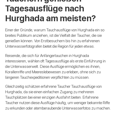
Tagesausflüge nach
Hurghada am meisten?
Einer der Gründe, warum Tauchausflüge von Hurghada ein so
breites Publikum anziehen, ist die Vielfalt der Taucher, die sie
genießen können. Von Erstbesuchern bis hin zu erfahrenen
Unterwasserfotografen bietet die Region für jeden etwas.
Reisende, die sich für Anfängertauchen in Hurghada
interessieren, wählen oft Tagesausflüge als erste Einführung in
die Unterwasserwelt. Diese Ausflüge ermöglichen es ihnen,
Korallenriffe und Meereslebewesen zu erleben, ohne sich zu
längeren Tauchexpeditionen verpflichten zu müssen.
Gleichzeitig schätzen erfahrene Taucher Tauchausflüge von
Hurghada, da sie einen einfachen Zugang zu mehreren
Tauchplätzen bei einer einzigen Ausfahrt bieten. Erfahrene
Taucher nutzen diese Ausflüge häufig, um weniger bekannte Riffe
zu erkunden oder atemberaubende Unterwasserfotos zu machen.