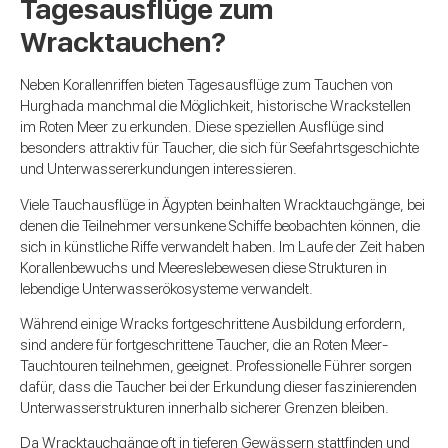
Tagesausflüge zum
Wracktauchen?
Neben Korallenriffen bieten Tagesausflüge zum Tauchen von
Hurghada manchmal die Möglichkeit, historische Wrackstellen
im Roten Meer zu erkunden. Diese speziellen Ausflüge sind
besonders attraktiv für Taucher, die sich für Seefahrtsgeschichte
und Unterwassererkundungen interessieren.
Viele Tauchausflüge in Ägypten beinhalten Wracktauchgänge, bei
denen die Teilnehmer versunkene Schiffe beobachten können, die
sich in künstliche Riffe verwandelt haben. Im Laufe der Zeit haben
Korallenbewuchs und Meereslebewesen diese Strukturen in
lebendige Unterwasserökosysteme verwandelt.
Während einige Wracks fortgeschrittene Ausbildung erfordern,
sind andere für fortgeschrittene Taucher, die an Roten Meer-
Tauchtouren teilnehmen, geeignet. Professionelle Führer sorgen
dafür, dass die Taucher bei der Erkundung dieser faszinierenden
Unterwasserstrukturen innerhalb sicherer Grenzen bleiben.
Da Wracktauchgänge oft in tieferen Gewässern stattfinden und