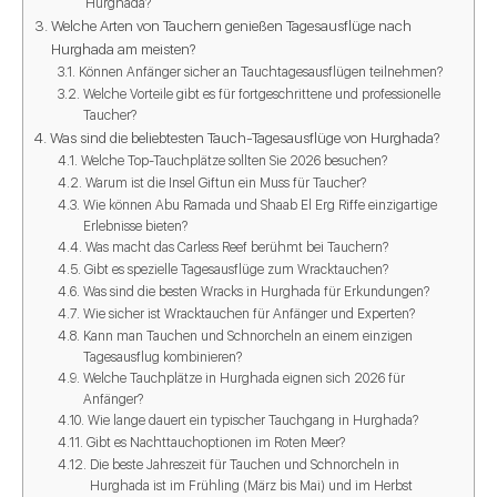
Hurghada?
Welche Arten von Tauchern genießen Tagesausflüge nach
Hurghada am meisten?
Können Anfänger sicher an Tauchtagesausflügen teilnehmen?
Welche Vorteile gibt es für fortgeschrittene und professionelle
Taucher?
Was sind die beliebtesten Tauch-Tagesausflüge von Hurghada?
Welche Top-Tauchplätze sollten Sie 2026 besuchen?
Warum ist die Insel Giftun ein Muss für Taucher?
Wie können Abu Ramada und Shaab El Erg Riffe einzigartige
Erlebnisse bieten?
Was macht das Carless Reef berühmt bei Tauchern?
Gibt es spezielle Tagesausflüge zum Wracktauchen?
Was sind die besten Wracks in Hurghada für Erkundungen?
Wie sicher ist Wracktauchen für Anfänger und Experten?
Kann man Tauchen und Schnorcheln an einem einzigen
Tagesausflug kombinieren?
Welche Tauchplätze in Hurghada eignen sich 2026 für
Anfänger?
Wie lange dauert ein typischer Tauchgang in Hurghada?
Gibt es Nachttauchoptionen im Roten Meer?
Die beste Jahreszeit für Tauchen und Schnorcheln in
Hurghada ist im Frühling (März bis Mai) und im Herbst