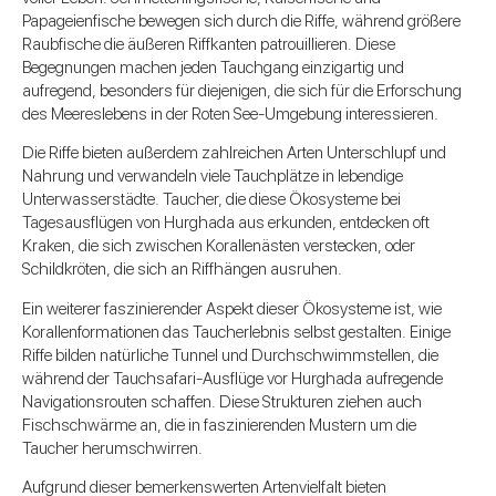
Papageienfische bewegen sich durch die Riffe, während größere
Raubfische die äußeren Riffkanten patrouillieren. Diese
Begegnungen machen jeden Tauchgang einzigartig und
aufregend, besonders für diejenigen, die sich für die Erforschung
des Meereslebens in der Roten See-Umgebung interessieren.
Die Riffe bieten außerdem zahlreichen Arten Unterschlupf und
Nahrung und verwandeln viele Tauchplätze in lebendige
Unterwasserstädte. Taucher, die diese Ökosysteme bei
Tagesausflügen von Hurghada aus erkunden, entdecken oft
Kraken, die sich zwischen Korallenästen verstecken, oder
Schildkröten, die sich an Riffhängen ausruhen.
Ein weiterer faszinierender Aspekt dieser Ökosysteme ist, wie
Korallenformationen das Taucherlebnis selbst gestalten. Einige
Riffe bilden natürliche Tunnel und Durchschwimmstellen, die
während der Tauchsafari-Ausflüge vor Hurghada aufregende
Navigationsrouten schaffen. Diese Strukturen ziehen auch
Fischschwärme an, die in faszinierenden Mustern um die
Taucher herumschwirren.
Aufgrund dieser bemerkenswerten Artenvielfalt bieten