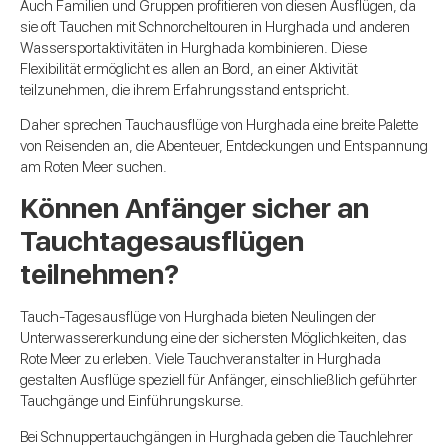
Auch Familien und Gruppen profitieren von diesen Ausflügen, da
sie oft Tauchen mit Schnorcheltouren in Hurghada und anderen
Wassersportaktivitäten in Hurghada kombinieren. Diese
Flexibilität ermöglicht es allen an Bord, an einer Aktivität
teilzunehmen, die ihrem Erfahrungsstand entspricht.
Daher sprechen Tauchausflüge von Hurghada eine breite Palette
von Reisenden an, die Abenteuer, Entdeckungen und Entspannung
am Roten Meer suchen.
Können Anfänger sicher an
Tauchtagesausflügen
teilnehmen?
Tauch-Tagesausflüge von Hurghada bieten Neulingen der
Unterwassererkundung eine der sichersten Möglichkeiten, das
Rote Meer zu erleben. Viele Tauchveranstalter in Hurghada
gestalten Ausflüge speziell für Anfänger, einschließlich geführter
Tauchgänge und Einführungskurse.
Bei Schnuppertauchgängen in Hurghada geben die Tauchlehrer