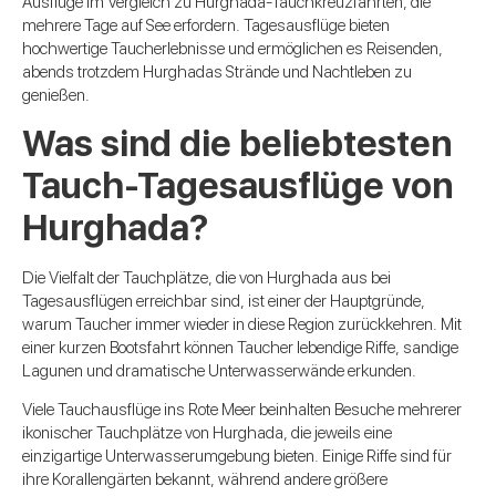
Ausflüge im Vergleich zu Hurghada-Tauchkreuzfahrten, die
mehrere Tage auf See erfordern. Tagesausflüge bieten
hochwertige Taucherlebnisse und ermöglichen es Reisenden,
abends trotzdem Hurghadas Strände und Nachtleben zu
genießen.
Was sind die beliebtesten
Tauch-Tagesausflüge von
Hurghada?
Die Vielfalt der Tauchplätze, die von Hurghada aus bei
Tagesausflügen erreichbar sind, ist einer der Hauptgründe,
warum Taucher immer wieder in diese Region zurückkehren. Mit
einer kurzen Bootsfahrt können Taucher lebendige Riffe, sandige
Lagunen und dramatische Unterwasserwände erkunden.
Viele Tauchausflüge ins Rote Meer beinhalten Besuche mehrerer
ikonischer Tauchplätze von Hurghada, die jeweils eine
einzigartige Unterwasserumgebung bieten. Einige Riffe sind für
ihre Korallengärten bekannt, während andere größere