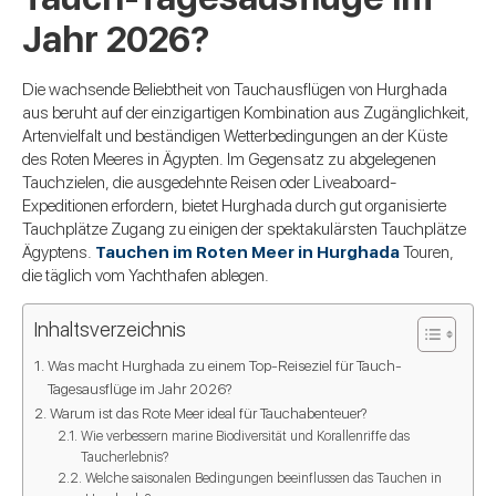
Jahr 2026?
Die wachsende Beliebtheit von Tauchausflügen von Hurghada
aus beruht auf der einzigartigen Kombination aus Zugänglichkeit,
Artenvielfalt und beständigen Wetterbedingungen an der Küste
des Roten Meeres in Ägypten. Im Gegensatz zu abgelegenen
Tauchzielen, die ausgedehnte Reisen oder Liveaboard-
Expeditionen erfordern, bietet Hurghada durch gut organisierte
Tauchplätze Zugang zu einigen der spektakulärsten Tauchplätze
Ägyptens.
Tauchen im Roten Meer in Hurghada
Touren,
die täglich vom Yachthafen ablegen.
Inhaltsverzeichnis
Was macht Hurghada zu einem Top-Reiseziel für Tauch-
Tagesausflüge im Jahr 2026?
Warum ist das Rote Meer ideal für Tauchabenteuer?
Wie verbessern marine Biodiversität und Korallenriffe das
Taucherlebnis?
Welche saisonalen Bedingungen beeinflussen das Tauchen in