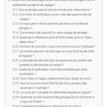
matière de carrière et de voyage ?
Puis-je plonger partout dans le monde avec cette licence ?
Comment la certification ouvre-t-elle des opportunités de
voyage ?
Ce cours peut-il être le premier pas vers une carrière de
plongeur ?
Commencez dès aujourd'hui votre voyage de plongée !
Quelle est la différence entre le PADI Scuba Diver et l'Open
Water Diver ?
Combien de jours faut-il pour terminer le cours à Hurghada ?
Les enfants peuvent-ils participer au cours PADI Scuba Diver
en Égypte ?
La plongée est-elle sûre pour les personnes qui portent des
lunettes ou des lentilles de contact ?
Quelle est la profondeur maximale autorisée avec cette
certification ?
Faut-il être un nageur expérimenté pour réussir le cours ?
Peut-on suivre le cours PADI Scuba Diver pendant des
vacances à Hurghada ?
Le cours est-il proposé en différentes langues en Égypte ?
Quelle est la taille moyenne des groupes pour la formation à
Charm el-Cheikh ?
Comment se préparer au premier jour du cours ?