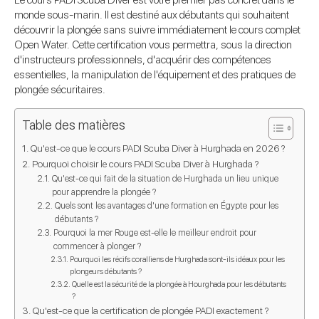
Le cours PADI Scuba Diver est votre premier pas concret dans le
monde sous-marin. Il est destiné aux débutants qui souhaitent
découvrir la plongée sans suivre immédiatement le cours complet
Open Water. Cette certification vous permettra, sous la direction
d'instructeurs professionnels, d'acquérir des compétences
essentielles, la manipulation de l'équipement et des pratiques de
plongée sécuritaires.
Table des matières
Qu'est-ce que le cours PADI Scuba Diver à Hurghada en 2026 ?
Pourquoi choisir le cours PADI Scuba Diver à Hurghada ?
Qu'est-ce qui fait de la situation de Hurghada un lieu unique
pour apprendre la plongée ?
Quels sont les avantages d'une formation en Égypte pour les
débutants ?
Pourquoi la mer Rouge est-elle le meilleur endroit pour
commencer à plonger ?
Pourquoi les récifs coralliens de Hurghada sont-ils idéaux pour les
plongeurs débutants ?
Quelle est la sécurité de la plongée à Hourghada pour les débutants
?
Qu'est-ce que la certification de plongée PADI exactement ?