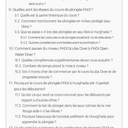
dans le prix ?
Quelles sont les étapes du cours de plongée PADI ?
Quelle est la partie théorique du cours ?
Comment fonctionnent les plongées en milieu protégé (eau
libre) ?
Que se passe-t-il lors des plongées en eau libre à Hurghada ?
Comment les instructeurs de plongée encadrent-ils les débutants ?
Quelles compétences sont testées avant la certification ?
Comment passer du niveau PADI Scuba Diver à PADI Open
Water Diver ?
Quelles compétences supplémentaires devez-vous acquérir ?
Combien de temps prend la mise à niveau ?
Est-il moins cher de commencer par le cours Scuba Diver et de
progresser ensuite ?
Pourquoi le cours de plongée PADI à Hurghada est-il parfait
pour les débutants?
Qu'est-ce qui rend ce cours convivial pour les débutants par
rapport à d'autres offres ?
Comment le fait de plonger dans les eaux calmes de la mer
Rouge aide-t-il les élèves ?
Pourquoi beaucoup de touristes préfèrent-ils Hourghada pour
apprendre la plongée ?
Quels sont les avantages de la certification de plongée PADI en