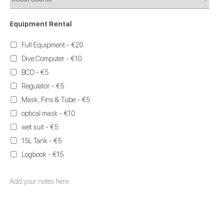
Equipment Rental
Full Equipment - €20
Dive Computer - €10
BCD - €5
Regulator - €5
Mask, Fins & Tube - €5
optical mask - €10
wet suit - €5
15L Tank - €5
Logbook - €15