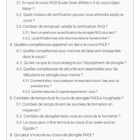
En quoi le cours PADI Scuba Diver diffère-t-il du cours Open
Water ?
Quels niveaux de certification pouvez-vous atteindre après ce
cours ?
Combien de temps est valable la certification PADI ?
Peut-on améliorer sa certification de plongée PADI plus tard ?
La certification est-elle reconnue dans le monde entier ?
Quelles compétences apprend-on dans le cours PADI ?
Quelles compétences sous-marines de base sont enseignées
dans le cours ?
Qu'est-ce que le cours enseigne sur l'équipement de plongée ?
Quelles compétences de sécurité sont essentielles pour les
débutants en plongée sous-marine ?
Comment allez-vous pratiquer la respiration sous l'eau pour la
première fois ?
Quelles mesures d'urgence apprendrez-vous ?
Combien de temps dure le cours de plongée PADI à Hurghada ?
Combien de temps durent les journées de formation en
moyenne ?
Combien de plongées ferez-vous au cours de la formation ?
Le cours peut-il être terminé au cours d'un week-end en
Égypte ?
Qui peut s'inscrire au cours de plongée PADI ?