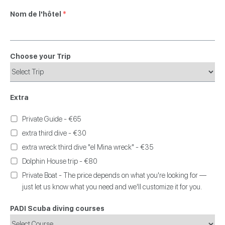
Nom de l'hôtel
*
Choose your Trip
Extra
Private Guide - €65
extra third dive - €30
extra wreck third dive "el Mina wreck" - €35
Dolphin House trip - €80
Private Boat - The price depends on what you're looking for —
just let us know what you need and we'll customize it for you.
PADI Scuba diving courses