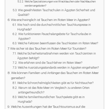
Welche Spezialisierungen wie Wracktauchen oder Nachttauchen
werden angeboten?
Wie gewährleisten Tauchschulen in Ägypten Sicherheit und
Qualität?
Wie erschwinglich ist Tauchen im Roten Meer in Ägypten?
Wie hoch sind die durchschnittlichen Tauchkurspreise in
Hurghada?
Wie funktionieren Pauschalangebote für Tauchurlaube in
Ägypten?
Welche Faktoren beeinflussen die Tauchkosten im Roten Meer?
Wie sicher ist das Tauchen im Roten Meer für Touristen?
Welche Sicherheitsmaßnahmen werden von Tauchzentren in
Ägypten befolgt?
Wie erfahren sind die Tauchlehrer im Roten Meer?
Welche Ausrüstungsstandards werden in Ägypten eingehalten?
Wie können Familien und Anfänger das Tauchen im Roten Meer
genießen?
Welche Schnorchelmöglichkeiten gibt es für Nichttaucher?
Warum ist das Rote Meer im Vergleich zu anderen Orten
anfängerfreundlich?
Welche familienfreundlichen Tauchpakete gibt es in
Hurghada?
Welche Auswirkungen hat der Tauchtourismus auf die