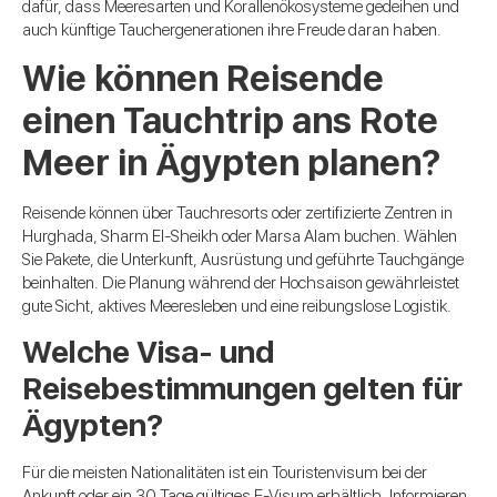
dafür, dass Meeresarten und Korallenökosysteme gedeihen und
auch künftige Tauchergenerationen ihre Freude daran haben.
Wie können Reisende
einen Tauchtrip ans Rote
Meer in Ägypten planen?
Reisende können über Tauchresorts oder zertifizierte Zentren in
Hurghada, Sharm El-Sheikh oder Marsa Alam buchen. Wählen
Sie Pakete, die Unterkunft, Ausrüstung und geführte Tauchgänge
beinhalten. Die Planung während der Hochsaison gewährleistet
gute Sicht, aktives Meeresleben und eine reibungslose Logistik.
Welche Visa- und
Reisebestimmungen gelten für
Ägypten?
Für die meisten Nationalitäten ist ein Touristenvisum bei der
Ankunft oder ein 30 Tage gültiges E-Visum erhältlich. Informieren