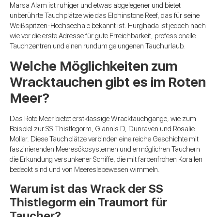
Marsa Alam ist ruhiger und etwas abgelegener und bietet
unberührte Tauchplätze wie das Elphinstone Reef, das für seine
Weißspitzen-Hochseehaie bekannt ist. Hurghada ist jedoch nach
wie vor die erste Adresse für gute Erreichbarkeit, professionelle
Tauchzentren und einen rundum gelungenen Tauchurlaub.
Welche Möglichkeiten zum
Wracktauchen gibt es im Roten
Meer?
Das Rote Meer bietet erstklassige Wracktauchgänge, wie zum
Beispiel zur SS Thistlegorm, Giannis D, Dunraven und Rosalie
Moller. Diese Tauchplätze verbinden eine reiche Geschichte mit
faszinierenden Meeresökosystemen und ermöglichen Tauchern
die Erkundung versunkener Schiffe, die mit farbenfrohen Korallen
bedeckt sind und von Meereslebewesen wimmeln.
Warum ist das Wrack der SS
Thistlegorm ein Traumort für
Taucher?