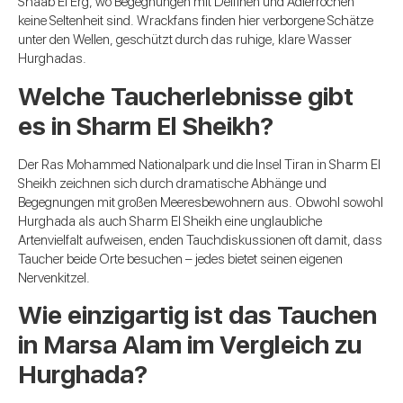
Shaab El Erg, wo Begegnungen mit Delfinen und Adlerrochen
keine Seltenheit sind. Wrackfans finden hier verborgene Schätze
unter den Wellen, geschützt durch das ruhige, klare Wasser
Hurghadas.
Welche Taucherlebnisse gibt
es in Sharm El Sheikh?
Der Ras Mohammed Nationalpark und die Insel Tiran in Sharm El
Sheikh zeichnen sich durch dramatische Abhänge und
Begegnungen mit großen Meeresbewohnern aus. Obwohl sowohl
Hurghada als auch Sharm El Sheikh eine unglaubliche
Artenvielfalt aufweisen, enden Tauchdiskussionen oft damit, dass
Taucher beide Orte besuchen – jedes bietet seinen eigenen
Nervenkitzel.
Wie einzigartig ist das Tauchen
in Marsa Alam im Vergleich zu
Hurghada?