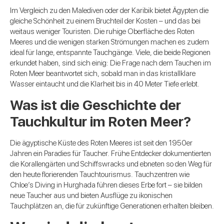
Im Vergleich zu den Malediven oder der Karibik bietet Ägypten die
gleiche Schönheit zu einem Bruchteil der Kosten – und das bei
weitaus weniger Touristen. Die ruhige Oberfläche des Roten
Meeres und die wenigen starken Strömungen machen es zudem
ideal für lange, entspannte Tauchgänge. Viele, die beide Regionen
erkundet haben, sind sich einig: Die Frage nach dem Tauchen im
Roten Meer beantwortet sich, sobald man in das kristallklare
Wasser eintaucht und die Klarheit bis in 40 Meter Tiefe erlebt.
Was ist die Geschichte der
Tauchkultur im Roten Meer?
Die ägyptische Küste des Roten Meeres ist seit den 1950er
Jahren ein Paradies für Taucher. Frühe Entdecker dokumentierten
die Korallengärten und Schiffswracks und ebneten so den Weg für
den heute florierenden Tauchtourismus. Tauchzentren wie
Chloe’s Diving in Hurghada führen dieses Erbe fort – sie bilden
neue Taucher aus und bieten Ausflüge zu ikonischen
Tauchplätzen an, die für zukünftige Generationen erhalten bleiben.