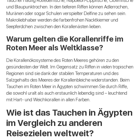
Taucher häufig Rotfeuerfische, Napoleon-Lippfische, Clownfische
und Blaupunktrochen. In den tieferen Riffen können Adlerrochen,
Muränen oder sogar Schulen verspielter Delfine zu sehen sein.
Makroliebhaber werden die farbenfrohen Nacktkiemer und
Seepferdchen zwischen den Korallenästen lieben.
Warum gelten die Korallenriffe im
Roten Meer als Weltklasse?
Die Korallenökosysteme des Roten Meeres gehören zu den
gesündesten der Welt. Im Gegensatz zu Riffen in vielen tropischen
Regionen sind sie dank der stabilen Temperaturen und des
Salzgehalts des Meeres der Korallenbleiche widerstanden. Beim
Tauchen im Roten Meer in Ägypten schwimmen Sie durch Riffe,
die sowohl uralt als auch erstaunlich lebendig sind – leuchtend
mit Hart- und Weichkorallen in allen Farben.
Wie ist das Tauchen in Ägypten
im Vergleich zu anderen
Reisezielen weltweit?