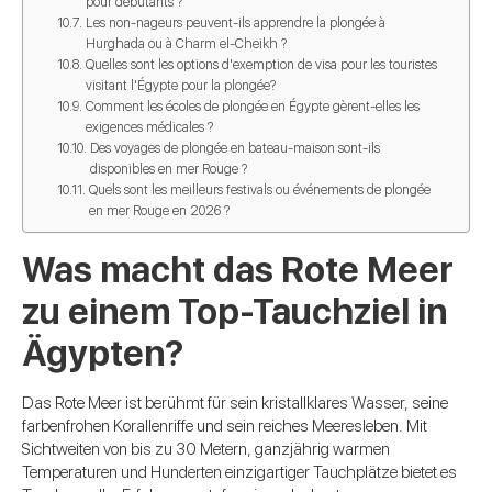
pour débutants ?
Les non-nageurs peuvent-ils apprendre la plongée à
Hurghada ou à Charm el-Cheikh ?
Quelles sont les options d'exemption de visa pour les touristes
visitant l'Égypte pour la plongée?
Comment les écoles de plongée en Égypte gèrent-elles les
exigences médicales ?
Des voyages de plongée en bateau-maison sont-ils
disponibles en mer Rouge ?
Quels sont les meilleurs festivals ou événements de plongée
en mer Rouge en 2026 ?
Was macht das Rote Meer
zu einem Top-Tauchziel in
Ägypten?
Das Rote Meer ist berühmt für sein kristallklares Wasser, seine
farbenfrohen Korallenriffe und sein reiches Meeresleben. Mit
Sichtweiten von bis zu 30 Metern, ganzjährig warmen
Temperaturen und Hunderten einzigartiger Tauchplätze bietet es