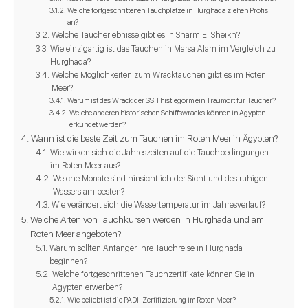
Welche fortgeschrittenen Tauchplätze in Hurghada ziehen Profis
an?
Welche Taucherlebnisse gibt es in Sharm El Sheikh?
Wie einzigartig ist das Tauchen in Marsa Alam im Vergleich zu
Hurghada?
Welche Möglichkeiten zum Wracktauchen gibt es im Roten
Meer?
Warum ist das Wrack der SS Thistlegorm ein Traumort für Taucher?
Welche anderen historischen Schiffswracks können in Ägypten
erkundet werden?
Wann ist die beste Zeit zum Tauchen im Roten Meer in Ägypten?
Wie wirken sich die Jahreszeiten auf die Tauchbedingungen
im Roten Meer aus?
Welche Monate sind hinsichtlich der Sicht und des ruhigen
Wassers am besten?
Wie verändert sich die Wassertemperatur im Jahresverlauf?
Welche Arten von Tauchkursen werden in Hurghada und am
Roten Meer angeboten?
Warum sollten Anfänger ihre Tauchreise in Hurghada
beginnen?
Welche fortgeschrittenen Tauchzertifikate können Sie in
Ägypten erwerben?
Wie beliebt ist die PADI-Zertifizierung im Roten Meer?