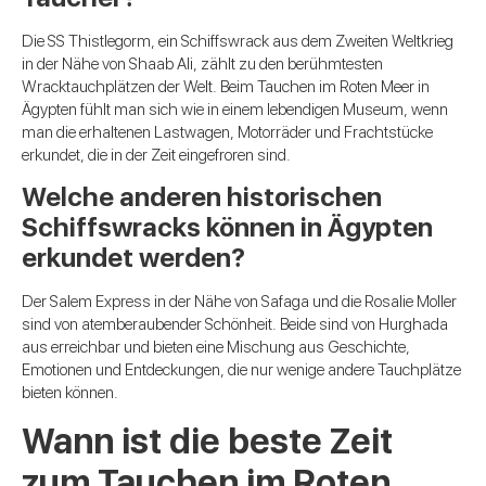
Die SS Thistlegorm, ein Schiffswrack aus dem Zweiten Weltkrieg
in der Nähe von Shaab Ali, zählt zu den berühmtesten
Wracktauchplätzen der Welt. Beim Tauchen im Roten Meer in
Ägypten fühlt man sich wie in einem lebendigen Museum, wenn
man die erhaltenen Lastwagen, Motorräder und Frachtstücke
erkundet, die in der Zeit eingefroren sind.
Welche anderen historischen
Schiffswracks können in Ägypten
erkundet werden?
Der Salem Express in der Nähe von Safaga und die Rosalie Moller
sind von atemberaubender Schönheit. Beide sind von Hurghada
aus erreichbar und bieten eine Mischung aus Geschichte,
Emotionen und Entdeckungen, die nur wenige andere Tauchplätze
bieten können.
Wann ist die beste Zeit
zum Tauchen im Roten