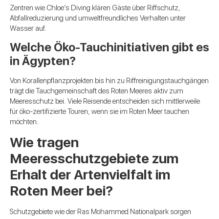
Zentren wie Chloe’s Diving klären Gäste über Riffschutz,
Abfallreduzierung und umweltfreundliches Verhalten unter
Wasser auf.
Welche Öko-Tauchinitiativen gibt es
in Ägypten?
Von Korallenpflanzprojekten bis hin zu Riffreinigungstauchgängen
trägt die Tauchgemeinschaft des Roten Meeres aktiv zum
Meeresschutz bei. Viele Reisende entscheiden sich mittlerweile
für öko-zertifizierte Touren, wenn sie im Roten Meer tauchen
möchten.
Wie tragen
Meeresschutzgebiete zum
Erhalt der Artenvielfalt im
Roten Meer bei?
Schutzgebiete wie der Ras Mohammed Nationalpark sorgen