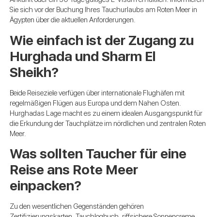
Sie sich vor der Buchung Ihres Tauchurlaubs am Roten Meer in
Ägypten über die aktuellen Anforderungen.
Wie einfach ist der Zugang zu
Hurghada und Sharm El
Sheikh?
Beide Reiseziele verfügen über internationale Flughäfen mit
regelmäßigen Flügen aus Europa und dem Nahen Osten.
Hurghadas Lage macht es zu einem idealen Ausgangspunkt für
die Erkundung der Tauchplätze im nördlichen und zentralen Roten
Meer.
Was sollten Taucher für eine
Reise ans Rote Meer
einpacken?
Zu den wesentlichen Gegenständen gehören
Zertifizierungskarten, Tauchlogbuch, riffsichere Sonnencreme