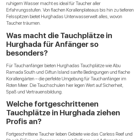
ruhigem Wasser macht es ideal für Taucher aller
Erfahrungsstufen. Von flachen Korallenplateaus bis hin zu tieferen
Felsspitzen bietet Hurghadas Unterwasserwelt alles, wovon
Taucher träumen.
Was macht die Tauchplätze in
Hurghada für Anfänger so
besonders?
Für Tauchanfänger bieten Hurghadas Tauchplätze wie Abu
Ramada South und Giftun Island sanfte Bedingungen und flache
Korallengärten – die perfekte Umgebung für Tauchanfänger im
Roten Meer. Die Tauchschulen hier legen Wert auf Sicherheit,
Spaß und Vertrauensbildung.
Welche fortgeschrittenen
Tauchplätze in Hurghada ziehen
Profis an?
Fortgeschrittene Taucher lieben Gebiete wie das Carless Reef und