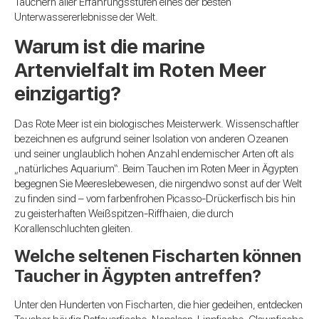
Tauchern aller Erfahrungsstufen eines der besten
Unterwassererlebnisse der Welt.
Warum ist die marine
Artenvielfalt im Roten Meer
einzigartig?
Das Rote Meer ist ein biologisches Meisterwerk. Wissenschaftler
bezeichnen es aufgrund seiner Isolation von anderen Ozeanen
und seiner unglaublich hohen Anzahl endemischer Arten oft als
„natürliches Aquarium“. Beim Tauchen im Roten Meer in Ägypten
begegnen Sie Meereslebewesen, die nirgendwo sonst auf der Welt
zu finden sind – vom farbenfrohen Picasso-Drückerfisch bis hin
zu geisterhaften Weißspitzen-Riffhaien, die durch
Korallenschluchten gleiten.
Welche seltenen Fischarten können
Taucher in Ägypten antreffen?
Unter den Hunderten von Fischarten, die hier gedeihen, entdecken