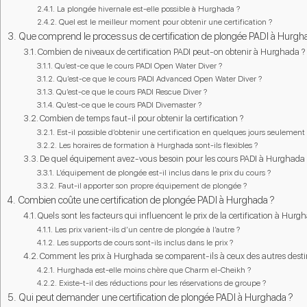
La plongée hivernale est-elle possible à Hurghada ?
Quel est le meilleur moment pour obtenir une certification ?
Que comprend le processus de certification de plongée PADI à Hurgh
Combien de niveaux de certification PADI peut-on obtenir à Hurghada ?
Qu’est-ce que le cours PADI Open Water Diver ?
Qu’est-ce que le cours PADI Advanced Open Water Diver ?
Qu’est-ce que le cours PADI Rescue Diver ?
Qu’est-ce que le cours PADI Divemaster ?
Combien de temps faut-il pour obtenir la certification ?
Est-il possible d’obtenir une certification en quelques jours seulement 
Les horaires de formation à Hurghada sont-ils flexibles ?
De quel équipement avez-vous besoin pour les cours PADI à Hurghada 
L’équipement de plongée est-il inclus dans le prix du cours ?
Faut-il apporter son propre équipement de plongée ?
Combien coûte une certification de plongée PADI à Hurghada ?
Quels sont les facteurs qui influencent le prix de la certification à Hurg
Les prix varient-ils d’un centre de plongée à l’autre ?
Les supports de cours sont-ils inclus dans le prix ?
Comment les prix à Hurghada se comparent-ils à ceux des autres desti
Hurghada est-elle moins chère que Charm el-Cheikh ?
Existe-t-il des réductions pour les réservations de groupe ?
Qui peut demander une certification de plongée PADI à Hurghada ?