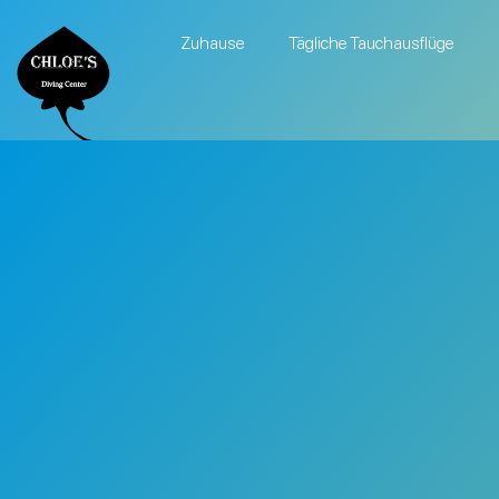
Zuhause
Tägliche Tauchausflüge