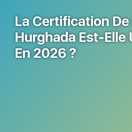
La Certification D
Hurghada Est-Elle
En 2026 ?