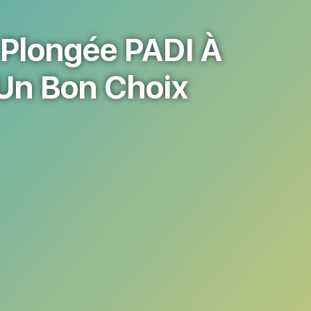
e Plongée PADI À
 Un Bon Choix