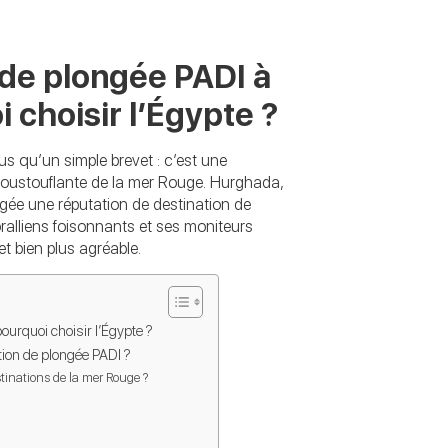
n de plongée PADI à
choisir l’Égypte ?
us qu’un simple brevet : c’est une
 époustouflante de la mer Rouge. Hurghada,
orgée une réputation de destination de
alliens foisonnants et ses moniteurs
et bien plus agréable.
ourquoi choisir l’Égypte ?
ation de plongée PADI ?
stinations de la mer Rouge ?