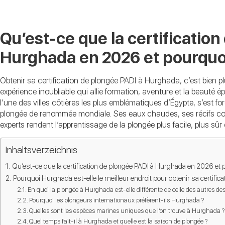
Qu’est-ce que la certificatio
Hurghada en 2026 et pourquoi 
Obtenir sa certification de plongée PADI à Hurghada, c’est bien pl
expérience inoubliable qui allie formation, aventure et la beauté
l’une des villes côtières les plus emblématiques d’Égypte, s’est f
plongée de renommée mondiale. Ses eaux chaudes, ses récifs cor
experts rendent l’apprentissage de la plongée plus facile, plus sûr 
Inhaltsverzeichnis
Qu’est-ce que la certification de plongée PADI à Hurghada en 2026 et p
Pourquoi Hurghada est-elle le meilleur endroit pour obtenir sa certific
En quoi la plongée à Hurghada est-elle différente de celle des autres de
Pourquoi les plongeurs internationaux préfèrent-ils Hurghada ?
Quelles sont les espèces marines uniques que l’on trouve à Hurghada ?
Quel temps fait-il à Hurghada et quelle est la saison de plongée ?