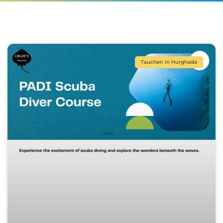
Tauchen in Hurghada