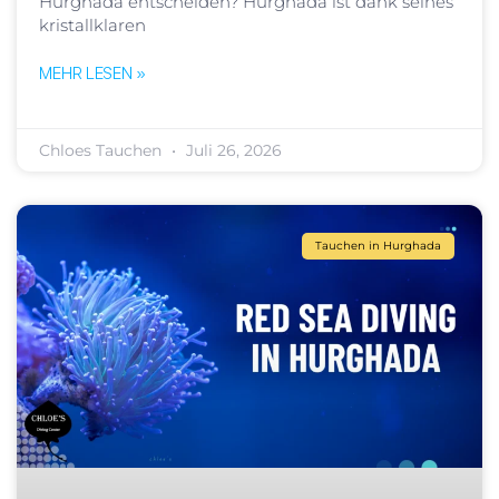
Hurghada entscheiden? Hurghada ist dank seines
kristallklaren
MEHR LESEN »
Chloes Tauchen
Juli 26, 2026
Tauchen in Hurghada