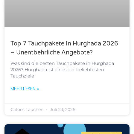
Top 7 Tauchpakete In Hurghada 2026
– Unentbehrliche Angebote?
Was sind die besten Tauchpakete in Hurghada
2026? Hurghada ist eines der beliebtesten
Tauchziele
MEHR LESEN »
Chloes Tauchen
Juli 23, 2026