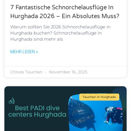
7 Fantastische Schnorchelausflüge In
Hurghada 2026 – Ein Absolutes Muss?
Warum sollten Sie 2026 Schnorchelausflüge in
Hurghada buchen? Schnorchelausflüge in
Hurghada sind mehr als
MEHR LESEN »
Chloes Tauchen
November 16, 2025
Tauchen in Hurghada