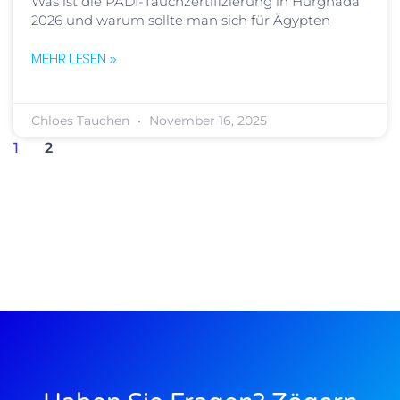
Was ist die PADI-Tauchzertifizierung in Hurghada
2026 und warum sollte man sich für Ägypten
MEHR LESEN »
Chloes Tauchen
November 16, 2025
1
2