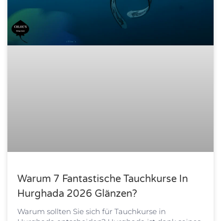
Warum 7 Fantastische Tauchkurse In
Hurghada 2026 Glänzen?
Warum sollten Sie sich für Tauchkurse in