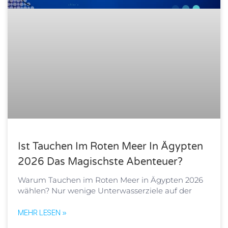
Ist Tauchen Im Roten Meer In Ägypten
2026 Das Magischste Abenteuer?
Warum Tauchen im Roten Meer in Ägypten 2026
wählen? Nur wenige Unterwasserziele auf der
MEHR LESEN »