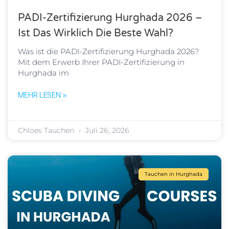
PADI-Zertifizierung Hurghada 2026 –
Ist Das Wirklich Die Beste Wahl?
Was ist die PADI-Zertifizierung Hurghada 2026?
Mit dem Erwerb Ihrer PADI-Zertifizierung in
Hurghada im
MEHR LESEN »
Chloes Tauchen
Juli 26, 2026
Tauchen in Hurghada